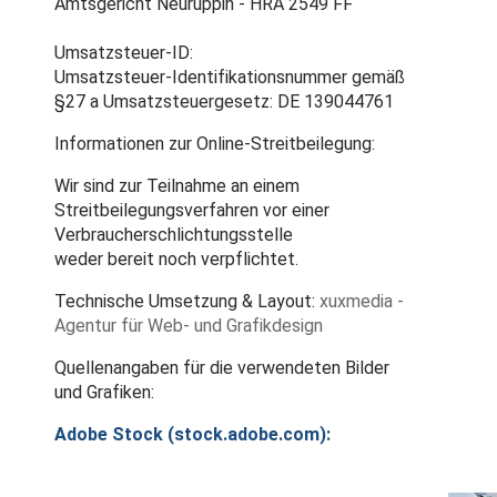
Amtsgericht Neuruppin - HRA 2549 FF
Umsatzsteuer-ID:
Umsatzsteuer-Identifikationsnummer gemäß
§27 a Umsatzsteuergesetz: DE 139044761
Informationen zur Online-Streitbeilegung:
Wir sind zur Teilnahme an einem
Streitbeilegungsverfahren vor einer
Verbraucherschlichtungsstelle
weder bereit noch verpflichtet.
Technische Umsetzung & Layout:
xuxmedia -
Agentur für Web- und Grafikdesign
Quellenangaben für die verwendeten Bilder
und Grafiken:
Adobe Stock (stock.adobe.com):