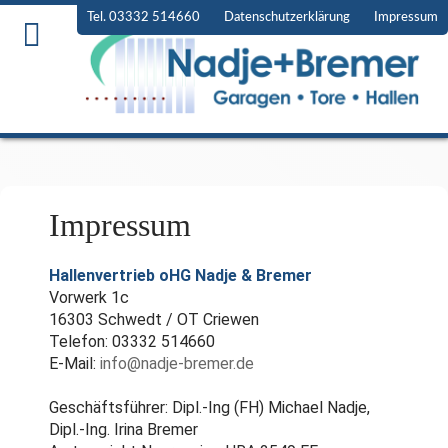
Tel. 03332 514660
Datenschutzerklärung
Impressum
Impressum
Hallenvertrieb oHG Nadje & Bremer
Vorwerk 1c
16303 Schwedt / OT Criewen
Telefon: 03332 514660
E-Mail:
info@nadje-bremer.de
Geschäftsführer: Dipl.-Ing (FH) Michael Nadje,
Dipl.-Ing. Irina Bremer