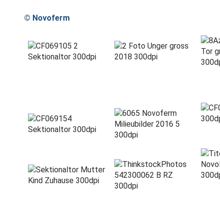
© Novoferm