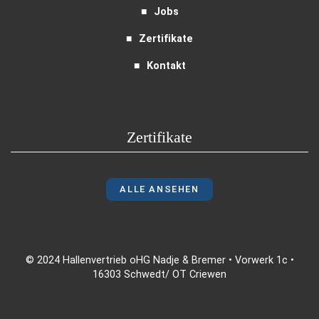
Jobs
Zertifikate
Kontakt
Zertifikate
ALLE ANSEHEN
© 2024 Hallenvertrieb oHG Nadje & Bremer • Vorwerk 1c •
16303 Schwedt/ OT Criewen