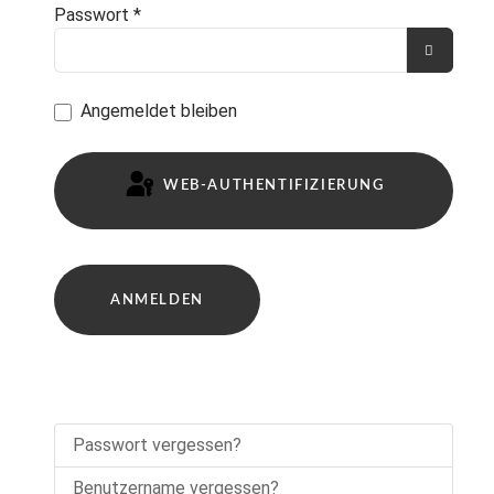
Passwort
*
PASSW
Angemeldet bleiben
WEB-AUTHENTIFIZIERUNG
ANMELDEN
Passwort vergessen?
Benutzername vergessen?