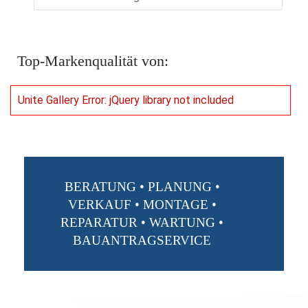
Top-Markenqualität von:
Unite Gallery Error: jQuery library not included
BERATUNG • PLANUNG •
VERKAUF • MONTAGE •
REPARATUR • WARTUNG •
BAUANTRAGSERVICE