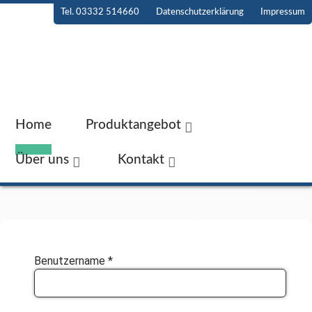
Tel. 03332 514660
Datenschutzerklärung
Impressum
Home
Produktangebot
Über uns
Kontakt
Benutzername
*